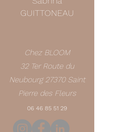
Sabrina
GUITTONEAU
Chez BLOOM
32 Ter Route du
Neubourg 27370 Saint
Pierre des Fleurs
06 46 85 51 29