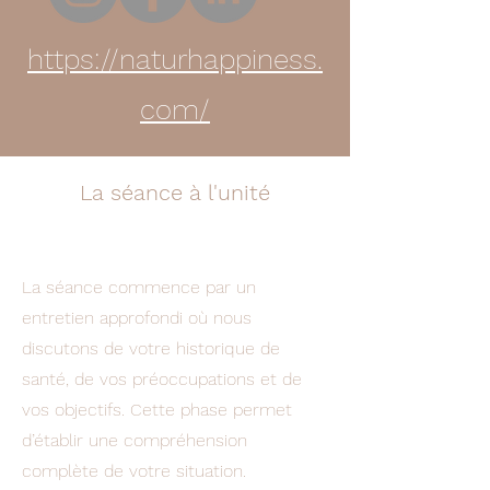
https://naturhappiness.
com/
La séance à l'unité
La séance commence par un
entretien approfondi où nous
discutons de votre historique de
santé, de vos préoccupations et de
vos objectifs. Cette phase permet
d’établir une compréhension
complète de votre situation.