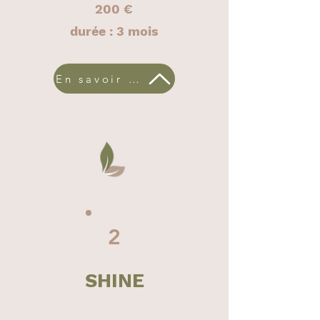
200 €
durée : 3 mois
En savoir plus
2
SHINE