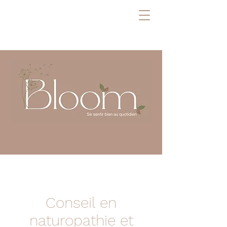
Conseil en
naturopathie et