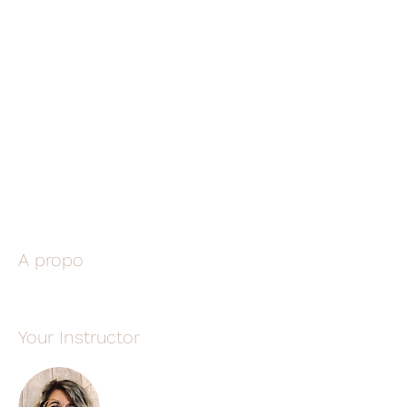
A propo
Your Instructor